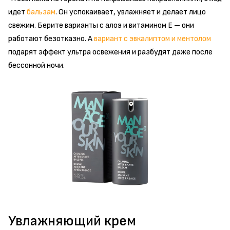
идет
бальзам
. Он успокаивает, увлажняет и делает лицо
свежим. Берите варианты с алоэ и витамином Е – они
работают безотказно. А
вариант с эвкалиптом и ментолом
подарят эффект ультра освежения и разбудят даже после
бессонной ночи.
Увлажняющий крем