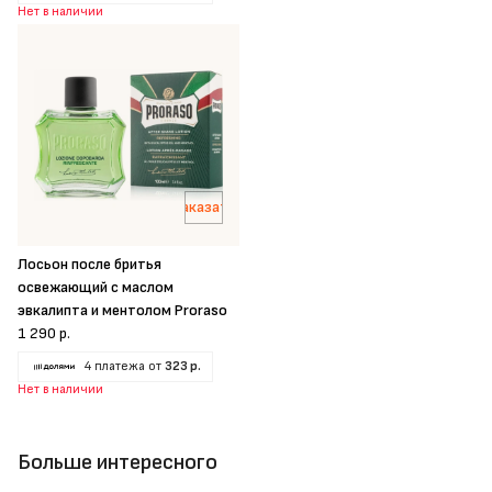
Нет в наличии
Заказать
Лосьон после бритья
освежающий с маслом
эвкалипта и ментолом Proraso
1 290 р.
4 платежа от
323 р.
Нет в наличии
Больше интересного