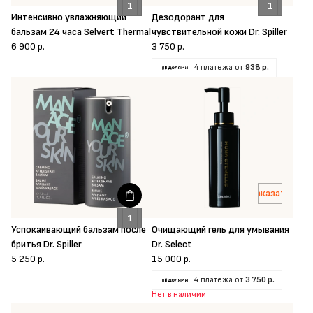
Интенсивно увлажняющий
Дезодорант для
бальзам 24 часа Selvert Thermal
чувствительной кожи Dr. Spiller
6 900 р.
3 750 р.
4 платежа от
938 р.
Заказать
Успокаивающий бальзам после
Очищающий гель для умывания
бритья Dr. Spiller
Dr. Select
5 250 р.
15 000 р.
4 платежа от
3 750 р.
Нет в наличии