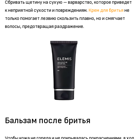
Сбривать щетину на сухую – варварство, которое приведет
к неприятной сухости и повреждениям.
Крем для бритья
не
только помогает лезвию скользить плавно, но и смягчает
волосы, предотвращая раздражение.
Бальзам после бритья
Чтобы кожа не горела и не покрывалась покраснениями, в ход