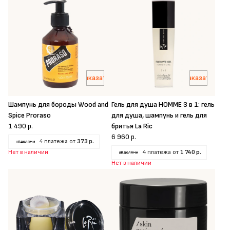
Заказать
Заказать
Шампунь для бороды Wood and
Гель для душа HOMME 3 в 1: гель
Spice Proraso
для душа, шампунь и гель для
1 490 р.
бритья La Ric
6 960 р.
4 платежа от
373 р.
Нет в наличии
4 платежа от
1 740 р.
Нет в наличии