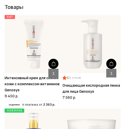
Товары
ХИТ
Интенсивный крем для сияния
5
(1 отзыв)
кожи с комплексом витаминов
Очищающая кислородная пенка
Genosys
для лица Genosys
9 450 р.
7 560 р.
4 платежа от
2 363 р.
НОВИНКА