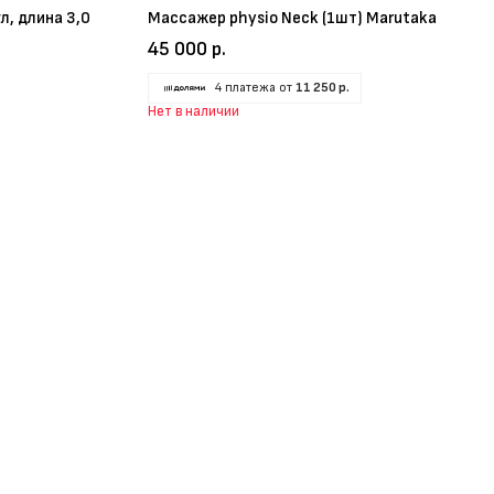
л, длина 3,0
Массажер рhysio Neck (1шт) Marutaka
45 000 р.
4 платежа от
11 250 р.
Нет в наличии