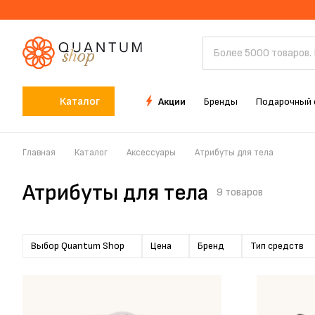
Каталог
Акции
Бренды
Подарочный 
Главная
Каталог
Аксессуары
Атрибуты для тела
Атрибуты для тела
9 товаров
Выбор Quantum Shop
Цена
Бренд
Тип средств