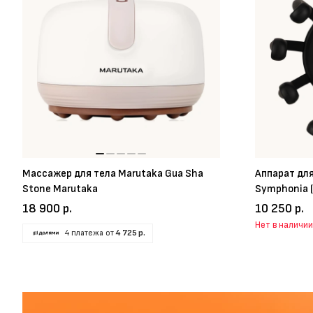
Массажер для тела Marutaka Gua Sha
Аппарат дл
Stone Marutaka
Symphonia 
18 900 р.
10 250 р.
Нет в наличии
4 платежа от
4 725 р.