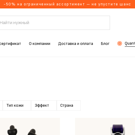
-50% на ограниченный ассортимент — не упустите шанс
Quant
сертификат
О компании
Доставка и оплата
Блог
Тип кожи
Эффект
Страна