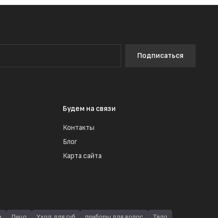
Подписаться
Будем на связи
Контакты
Блог
Карта сайта
а
Лицо
Уход для губ
приборы для волос
Тело