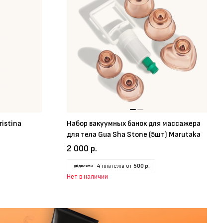
ristina
Набор вакуумных банок для массажера
для тела Gua Sha Stone (5шт) Marutaka
2 000 р.
4 платежа от
500 р.
Нет в наличии