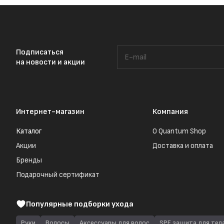
Подписаться
на новости и акции
Интернет-магазин
Компания
Каталог
О Quantum Shop
Акции
Доставка и оплата
Бренды
Подарочный сертификат
Популярные подборки ухода
Руки
Волосы
Аксессуары для волос
SPF защита для тел