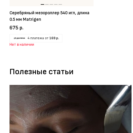
Серебряный мезороллер 540 игл, длина
0.5 мм Matrigen
675 р.
4 платежа от
169 р.
Нет в наличии
Полезные статьи