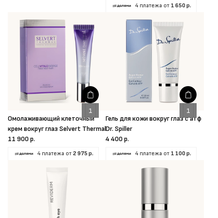
4 платежа от
1 650 р.
Омолаживающий клеточный
Гель для кожи вокруг глаз с атф
крем вокруг глаз Selvert Thermal
Dr. Spiller
11 900 р.
4 400 р.
4 платежа от
2 975 р.
4 платежа от
1 100 р.