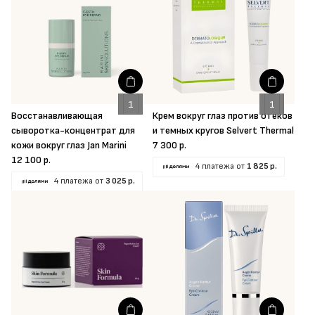
Восстанавливающая
Крем вокруг глаз против отеков
сыворотка-концентрат для
и темных кругов Selvert Thermal
кожи вокруг глаз Jan Marini
7 300 р.
12 100 р.
4 платежа от
1 825 р.
4 платежа от
3 025 р.