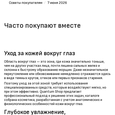
Советы покупателям
/
7 июня 2026
Часто покупают вместе
Уход за кожей вокруг глаз
Область вокруг глаз — это зона, где кожа значительно тоньше,
чем на других участках лица, почти лишена сальных желез и
склонна к быстрому образованию морщин. Даже незначительное
переутомление или обезвоживание немедленно отражаются здесь
в виде темных кругов, отеков или первых признаков старения.
Поэтому уход за этой зоной требует использования
специализированных средств, которые воздействуют мягко, но
при этом эффективно. Quantum Shop предлагает
профессиональный подход к решению этих задач, каталоге
собрана косметика, разработанная с учетом анатомических и
физиологических особенностей кожи вокруг глаз.
Глубокое увлажнение,