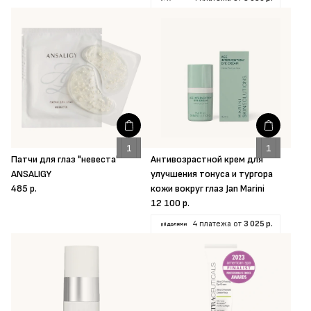
Патчи для глаз "невеста"
Антивозрастной крем для
ANSALIGY
улучшения тонуса и тургора
485 р.
кожи вокруг глаз Jan Marini
12 100 р.
4 платежа от
3 025 р.