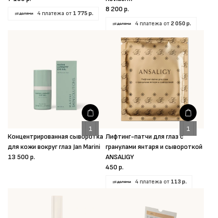
8 200 р.
4 платежа от
1 775 р.
4 платежа от
2 050 р.
Концентрированная сыворотка
Лифтинг-патчи для глаз с
для кожи вокруг глаз Jan Marini
гранулами янтаря и сывороткой
13 500 р.
ANSALIGY
450 р.
4 платежа от
113 р.