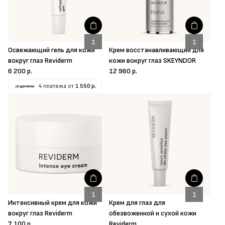
Освежающий гель для кожи
Крем восстанавливающий для
вокруг глаз Reviderm
кожи вокруг глаз SKEYNDOR
6 200 р.
12 960 р.
4 платежа от
1 550 р.
Интенсивный крем для кожи
Крем для глаз для
вокруг глаз Reviderm
обезвоженной и сухой кожи
7 100 р.
Reviderm