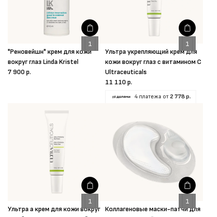
"Реновейшн" крем для кожи
Ультра укрепляющий крем для
вокруг глаз Linda Kristel
кожи вокруг глаз с витамином C
7 900 р.
Ultraceuticals
11 110 р.
4 платежа от
2 778 р.
Ультра а крем для кожи вокруг
Коллагеновые маски-патчи для