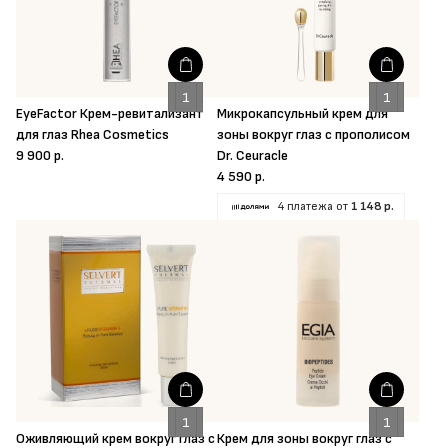
EyeFactor Крем-ревитализант
Микрокапсульный крем для
для глаз Rhea Cosmetics
зоны вокруг глаз с прополисом
9 900 р.
Dr. Ceuracle
4 590 р.
4 платежа от
1 148 р.
Оживляющий крем вокруг глаз с
Крем для зоны вокруг глаз с