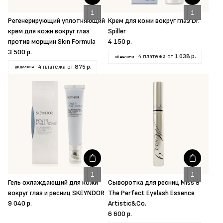
Регенерирующий уплотняющий
Крем для кожи вокруг глаз Dr.
крем для кожи вокруг глаз
Spiller
против морщин Skin Formula
4 150 р.
3 500 р.
4 платежа от
1 038 р.
4 платежа от
875 р.
Гель охлаждающий для кожи
Сыворотка для ресниц Miss 9
вокруг глаз и ресниц SKEYNDOR
The Perfect Eyelash Essence
9 040 р.
Artistic&Co.
6 600 р.