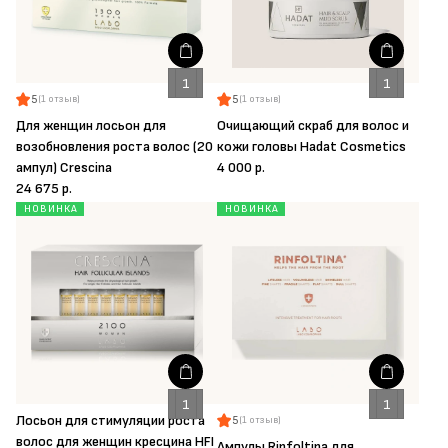
5
5
(1 отзыв)
(1 отзыв)
Для женщин лосьон для
Очищающий скраб для волос и
возобновления роста волос (20
кожи головы Hadat Cosmetics
ампул) Crescina
4 000 р.
24 675 р.
НОВИНКА
НОВИНКА
Лосьон для стимуляции роста
5
(1 отзыв)
волос для женщин кресцина HFI
Ампулы Rinfoltina для