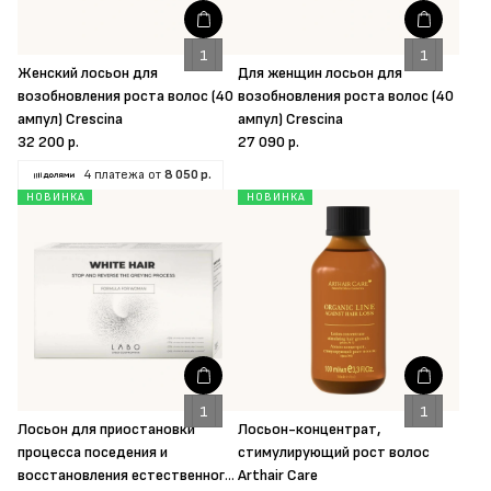
Женский лосьон для
Для женщин лосьон для
возобновления роста волос (40
возобновления роста волос (40
ампул) Crescina
ампул) Crescina
32 200 р.
27 090 р.
4 платежа от
8 050 р.
НОВИНКА
НОВИНКА
Лосьон для приостановки
Лосьон-концентрат,
процесса поседения и
стимулирующий рост волос
восстановления естественного
Arthair Care