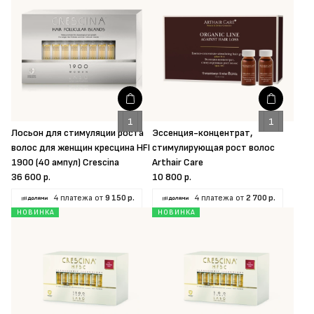
Лосьон для стимуляции роста
Эссенция-концентрат,
волос для женщин кресцина HFI
стимулирующая рост волос
1900 (40 ампул) Crescina
Arthair Care
36 600 р.
10 800 р.
4 платежа от
9 150 р.
4 платежа от
2 700 р.
НОВИНКА
НОВИНКА