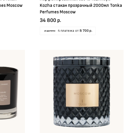
mes Moscow
Kozha стакан прозрачный 2000мл Tonka
Perfumes Moscow
34 800 р.
4 платежа от
8 700 р.