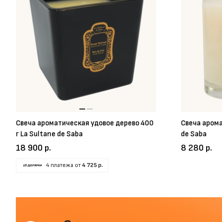
Свеча ароматическая удовое дерево 400
Свеча арома
г La Sultane de Saba
de Saba
18 900 р.
8 280 р.
4 платежа от
4 725 р.