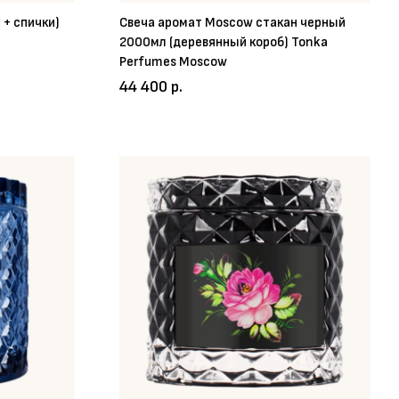
 + спички)
Свеча аромат Moscow стакан черный
2000мл (деревянный короб) Tonka
Perfumes Moscow
44 400 р.