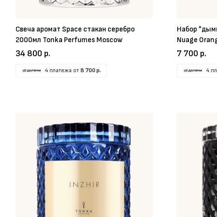
Свеча аромат Space стакан серебро
Набор "дымн
2000мл Tonka Perfumes Moscow
Nuage Oran
34 800 р.
7 700 р.
4 платежа от
8 700 р.
4 п