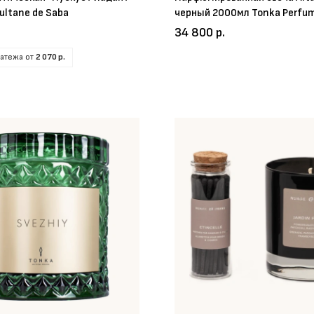
Sultane de Saba
черный 2000мл Tonka Perfu
34 800 р.
латежа от
2 070 р.