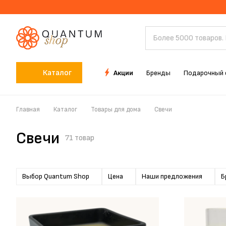
Каталог
Акции
Бренды
Подарочный 
Главная
Каталог
Товары для дома
Свечи
Свечи
71 товар
Выбор Quantum Shop
Цена
Наши предложения
Б