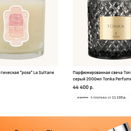
тическая "роза" La Sultane
Парфюмированная свеча Ton
серый 2000мл Tonka Perfum
44 400 р.
4 платежа от
11 100 р.