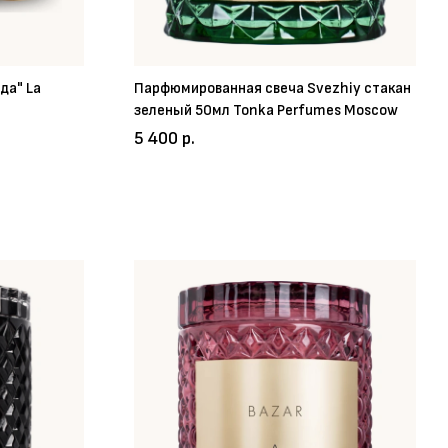
да" La
Парфюмированная свеча Svezhiy стакан
зеленый 50мл Tonka Perfumes Moscow
5 400 р.