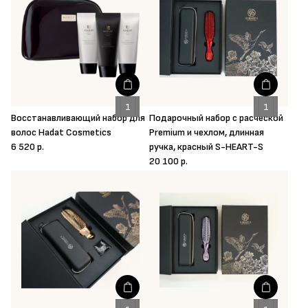
Восстанавливающий набор для
Подарочный набор с расческой
волос Hadat Cosmetics
Premium и чехлом, длинная
6 520 р.
ручка, красный S-HEART-S
20 100 р.