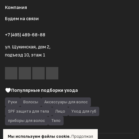
Компания
Будем на связи
+7 (495) 489-68-88
ул. Щукинская, дом 2,
подъезд 10, этаж 1
Популярные подборки ухода
Руки
Волосы
Аксессуары для волос
SPF защита для тела
Лицо
Уход для губ
приборы для волос
Тело
Мы используем файлы cookie.
Продолжая