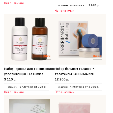
Нет в наличии
4 платежа от
2 248 р.
Нет в наличии
Заказать
Заказать
Набор-тревел для тонких волос
Набор бальзам талассо +
уплотняющий L Le Lumiss
талатейпы FABBRIMARINE
3 110 р.
12 200 р.
4 платежа от
778 р.
4 платежа от
3 050 р.
Нет в наличии
Нет в наличии