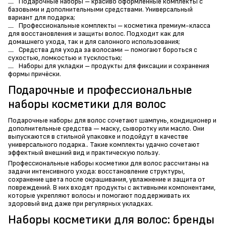
Подарочные наборы – красиво оформленные комплекты с
базовыми и дополнительными средствами. Универсальный
вариант для подарка;
Профессиональные комплекты – косметика премиум-класса
для восстановления и защиты волос. Подходит как для
домашнего ухода, так и для салонного использования;
Средства для ухода за волосами – помогают бороться с
сухостью, ломкостью и тусклостью;
Наборы для укладки – продукты для фиксации и сохранения
формы причёски.
Подарочные и профессиональные
наборы косметики для волос
Подарочные наборы для волос сочетают шампунь, кондиционер и
дополнительные средства — маску, сыворотку или масло. Они
выпускаются в стильной упаковке и подойдут в качестве
универсального подарка.. Такие комплекты удачно сочетают
эффектный внешний вид и практическую пользу.
Профессиональные наборы косметики для волос рассчитаны на
задачи интенсивного ухода: восстановление структуры,
сохранение цвета после окрашивания, увлажнение и защита от
повреждений. В них входят продукты с активными компонентами,
которые укрепляют волосы и помогают поддерживать их
здоровый вид даже при регулярных укладках.
Наборы косметики для волос: бренды