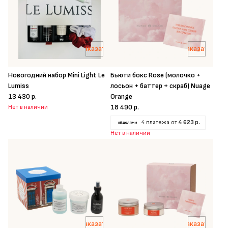
Заказать
Заказать
Новогодний набор Mini Light Le
Бьюти бокс Rose (молочко +
Lumiss
лосьон + баттер + скраб) Nuage
13 430 р.
Orange
18 490 р.
Нет в наличии
4 платежа от
4 623 р.
Нет в наличии
Заказать
Заказать