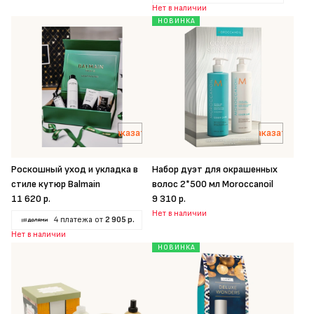
Нет в наличии
НОВИНКА
Заказать
Заказать
Роскошный уход и укладка в
Набор дуэт для окрашенных
стиле кутюр Balmain
волос 2*500 мл Moroccanoil
11 620 р.
9 310 р.
Нет в наличии
4 платежа от
2 905 р.
Нет в наличии
НОВИНКА