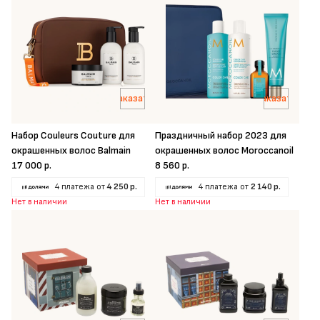
Заказать
Заказать
Набор Couleurs Couture для
Праздничный набор 2023 для
окрашенных волос Balmain
окрашенных волос Moroccanoil
17 000 р.
8 560 р.
4 платежа от
4 250 р.
4 платежа от
2 140 р.
Нет в наличии
Нет в наличии