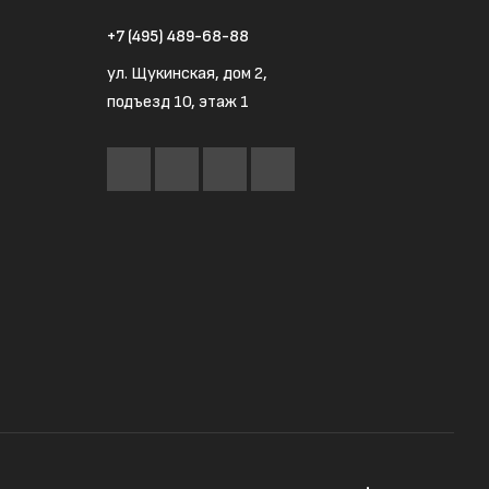
+7 (495) 489-68-88
ул. Щукинская, дом 2,
подъезд 10, этаж 1