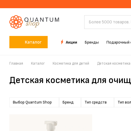
Каталог
Акции
Бренды
Подарочный 
Главная
Каталог
Косметика для детей
Детская косметика
Детская косметика для очи
Выбор Quantum Shop
Бренд
Тип средств
Тип во