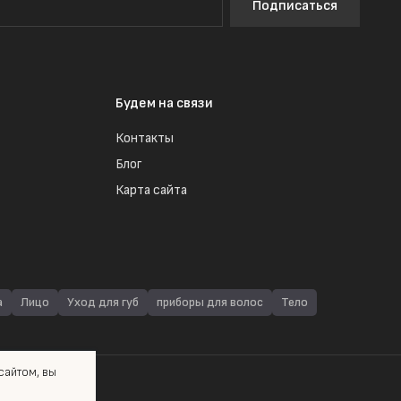
Подписаться
Будем на связи
Контакты
Блог
Карта сайта
а
Лицо
Уход для губ
приборы для волос
Тело
айтом, вы