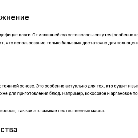
ажнение
дефицит влаги. От излишней сухости волосы секутся (особенно к
т, что использование только бальзама достаточно для полноцен
оянной основе. Это особенно актуально для тех, кто сушит и в
ухне для приготовления блюд. Например, кокосовое и аргановое п
 волосы, так как это смывает естественные масла.
ства