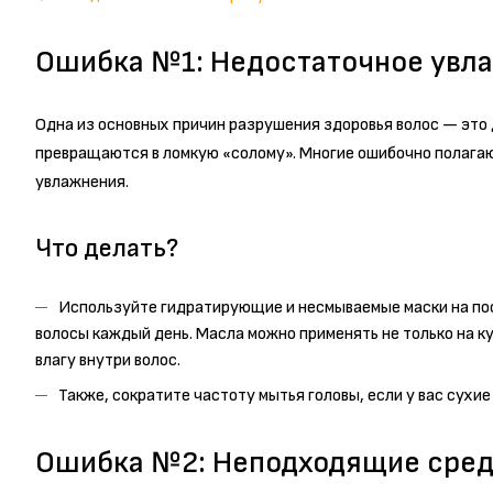
Ошибка №1: Недостаточное увл
Одна из основных причин разрушения здоровья волос — это 
превращаются в ломкую «солому». Многие ошибочно полагаю
увлажнения.
Что делать?
Используйте гидратирующие и несмываемые маски на пост
волосы каждый день. Масла можно применять не только на к
влагу внутри волос.
Также, сократите частоту мытья головы, если у вас сухие
Ошибка №2: Неподходящие сред