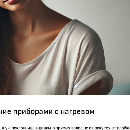
ие приборами с нагревом
. А уж поклонницы идеально прямых волос не откажутся от плойки