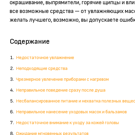
окрашивание, выпрямители, горячие щипцы и вл
все возможные средства — от увлажняющих масо
желать лучшего, возможно, вы допускаете ошибк
Содержание
Недостаточное увлажнение
Неподходящие средства
Чрезмерное увлечение приборами с нагревом
Неправильное поведение сразу после душа
Несбалансированное питание и нехватка полезных веще
Неправильное нанесение уходовых масок и бальзамов
Недостаточное внимание к уходу за кожей головы
Ожидание мгновенных результатов