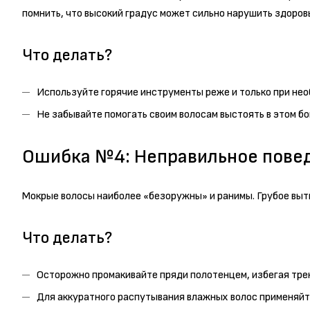
помнить, что высокий градус может сильно нарушить здоровь
Что делать?
Используйте горячие инструменты реже и только при нео
Не забывайте помогать своим волосам выстоять в этом б
Ошибка №4: Неправильное повед
Мокрые волосы наиболее «безоружны» и ранимы. Грубое выт
Что делать?
Осторожно промакивайте пряди полотенцем, избегая тре
Для аккуратного распутывания влажных волос применяйте 