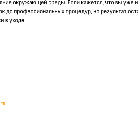
ияние окружающей среды. Если кажется, что вы уже 
к до профессиональных процедур, но результат ост
и в уходе.
ств