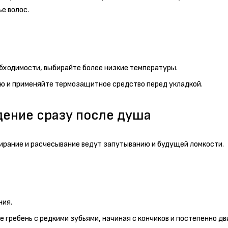
е волос.
бходимости, выбирайте более низкие температуры.
ою и применяйте термозащитное средство перед укладкой.
ение сразу после душа
ирание и расчесывание ведут запутыванию и будущей ломкости.
ния.
гребень с редкими зубьями, начиная с кончиков и постепенно дви