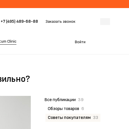
+7 (495) 489-68-88
Заказать звонок
um Clinic
Войти
вильно?
Все публикации
39
Обзоры товаров
6
Советы покупателям
33