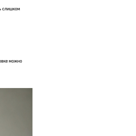
ь слишком
овке можно