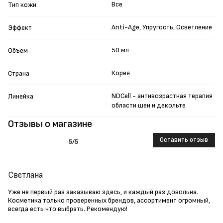
Все
Тип кожи
Anti-Age, Упругость, Осветление
Эффект
50 мл
Объем
Корея
Страна
NDCell - антивозрастная терапия
Линейка
области шеи и декольте
Отзывы о магазине
Оставить отзыв
5
/5
Светлана
Уже не первый раз заказываю здесь, и каждый раз довольна.
Косметика только проверенных брендов, ассортимент огромный,
всегда есть что выбрать. Рекомендую!