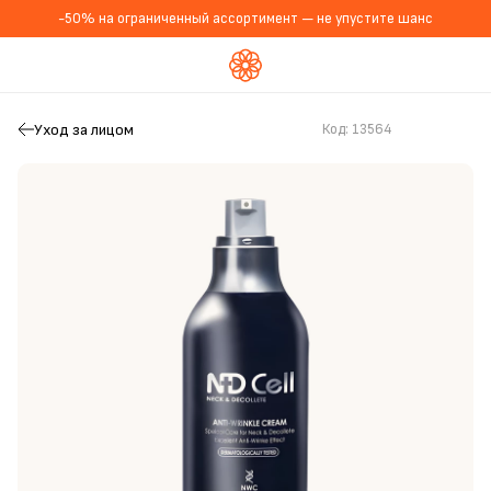
-50% на ограниченный ассортимент — не упустите шанс
Уход за лицом
Код:
13564