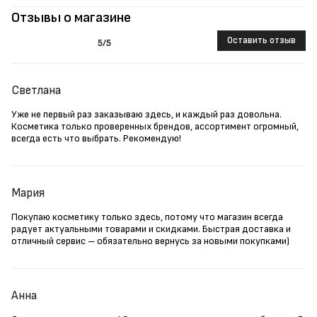
Отзывы о магазине
Оставить отзыв
5
/5
Светлана
Уже не первый раз заказываю здесь, и каждый раз довольна.
Косметика только проверенных брендов, ассортимент огромный,
всегда есть что выбрать. Рекомендую!
Мария
Покупаю косметику только здесь, потому что магазин всегда
радует актуальными товарами и скидками. Быстрая доставка и
отличный сервис – обязательно вернусь за новыми покупками)
Анна