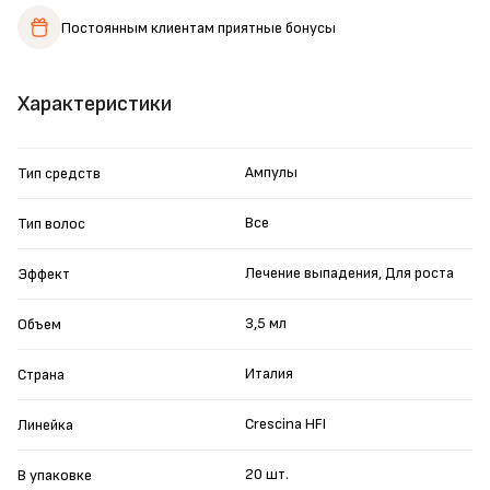
Постоянным клиентам
приятные бонусы
Характеристики
Ампулы
Тип средств
Все
Тип волос
Лечение выпадения, Для роста
Эффект
3,5 мл
Объем
Италия
Страна
Crescina HFI
Линейка
20 шт.
В упаковке