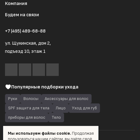
Компания
Будем на связи
+7 (495) 489-68-88
ул. Щукинская, дом 2,
подъезд 10, этаж 1
Популярные подборки ухода
Руки
Волосы
Аксессуары для волос
SPF защита для тела
Лицо
Уход для губ
приборы для волос
Тело
Мы используем файлы cookie.
Продолжая
пользоваться нашим сайтом, вы даёте своё