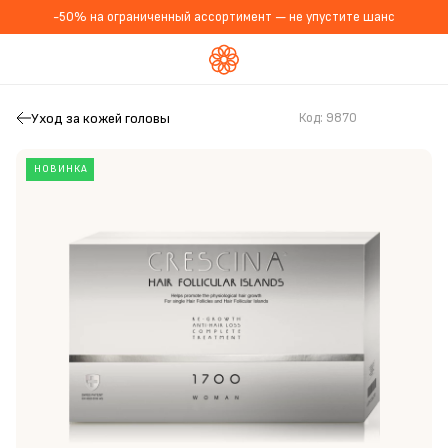
-50% на ограниченный ассортимент — не упустите шанс
Уход за кожей головы
Код:
9870
НОВИНКА