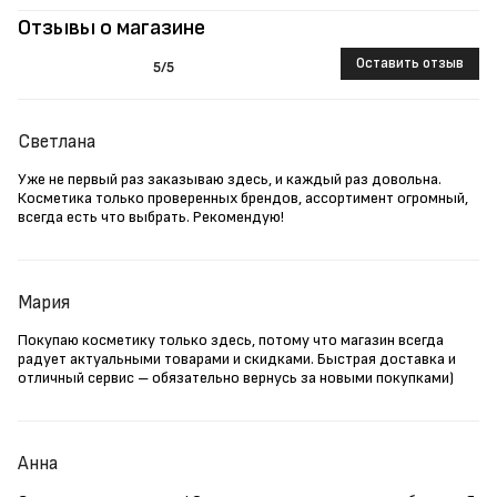
Отзывы о магазине
Оставить отзыв
5
/5
Светлана
Уже не первый раз заказываю здесь, и каждый раз довольна.
Косметика только проверенных брендов, ассортимент огромный,
всегда есть что выбрать. Рекомендую!
Мария
Покупаю косметику только здесь, потому что магазин всегда
радует актуальными товарами и скидками. Быстрая доставка и
отличный сервис – обязательно вернусь за новыми покупками)
Анна