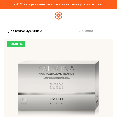
-50% на ограниченный ассортимент — не упустите шанс
Для волос мужчинам
Код:
9868
НОВИНКА