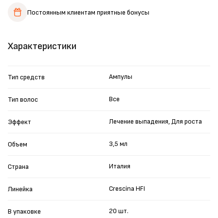
Постоянным клиентам
приятные бонусы
Характеристики
Ампулы
Тип средств
Все
Тип волос
Лечение выпадения, Для роста
Эффект
3,5 мл
Объем
Италия
Страна
Crescina HFI
Линейка
20 шт.
В упаковке