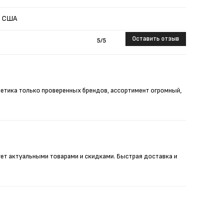
США
Оставить отзыв
5
/5
метика только проверенных брендов, ассортимент огромный,
ует актуальными товарами и скидками. Быстрая доставка и