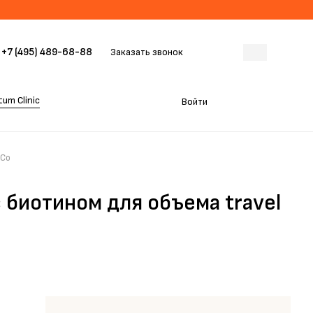
+7 (495) 489-68-88
Заказать звонок
um Clinic
Войти
+Co
 биотином для объема travel