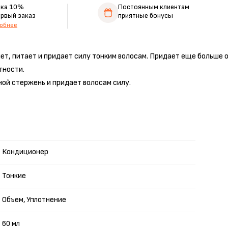
дка 10%
Постоянным клиентам
ервый заказ
приятные бонусы
обнее
т, питает и придает силу тонким волосам. Придает еще больше о
тности.
ой стержень и придает волосам силу.
Кондиционер
Тонкие
Объем, Уплотнение
60 мл