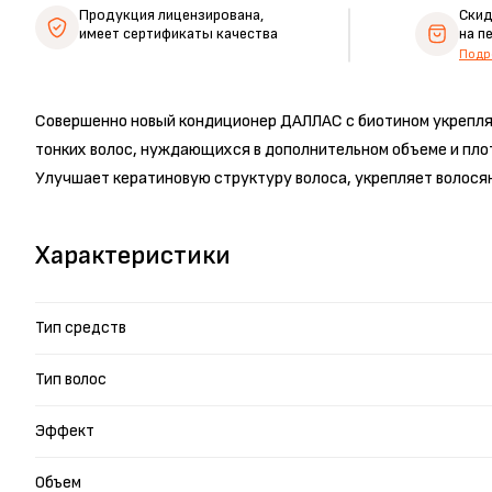
Продукция лицензирована,
Ски
имеет сертификаты качества
на п
Подр
Совершенно новый кондиционер ДАЛЛАС с биотином укрепляе
тонких волос, нуждающихся в дополнительном объеме и пло
Улучшает кератиновую структуру волоса, укрепляет волосян
Характеристики
Тип средств
Тип волос
Эффект
Объем