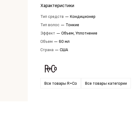
Характеристики
Тип средств
—
Кондиционер
Тип волос
—
Тонкие
Эффект
—
Объем, Уплотнение
Объем
—
60 мл
Страна
—
США
Все товары R+Co
Все товары категории