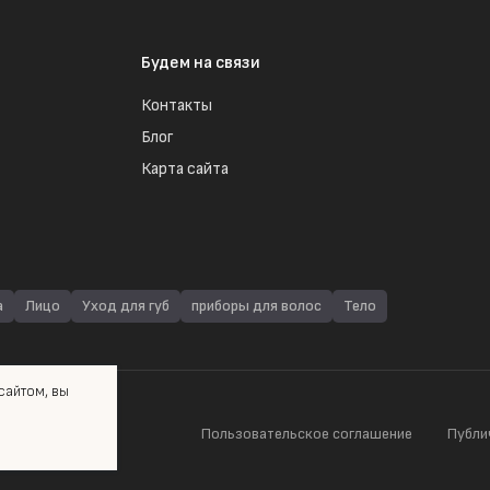
Будем на связи
Контакты
Блог
Карта сайта
а
Лицо
Уход для губ
приборы для волос
Тело
айтом, вы
Пользовательское соглашение
Публи