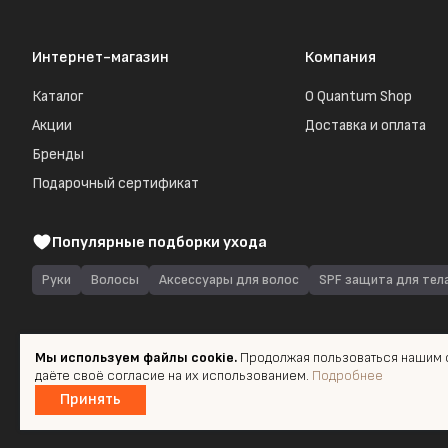
Интернет-магазин
Компания
Каталог
О Quantum Shop
Акции
Доставка и оплата
Бренды
Подарочный сертификат
Популярные подборки ухода
Руки
Волосы
Аксессуары для волос
SPF защита для тел
Мы используем файлы cookie.
Продолжая пользоваться нашим с
даёте своё согласие на их использованием.
Подробнее
© 2026 Quantum Shop.ru
Принять