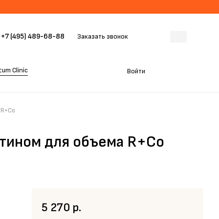
+7 (495) 489-68-88
Заказать звонок
um Clinic
Войти
 R+Co
отином для объема R+Co
5 270 р.