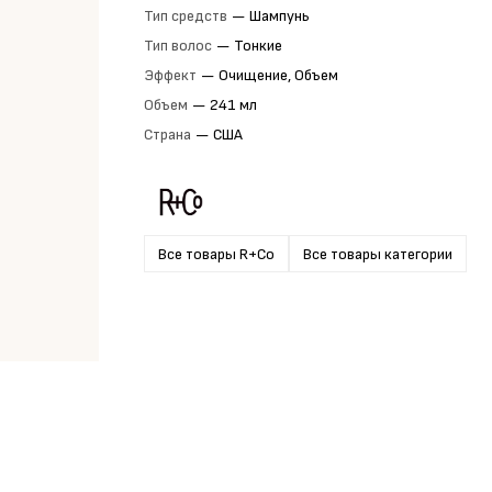
Тип средств
—
Шампунь
Тип волос
—
Тонкие
Эффект
—
Очищение, Объем
Объем
—
241 мл
Страна
—
США
Все товары R+Co
Все товары категории