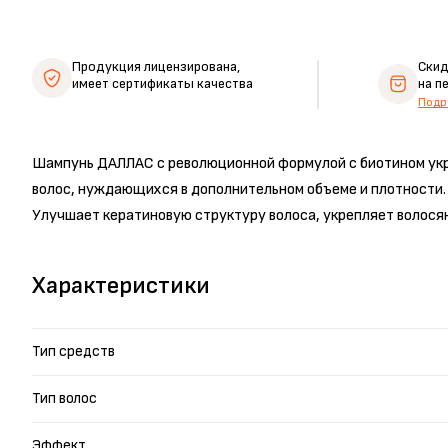
Продукция лицензирована,
Ски
имеет сертификаты качества
на п
Подр
Шампунь ДАЛЛАС с революционной формулой с биотином укре
волос, нуждающихся в дополнительном объеме и плотности.
Улучшает кератиновую структуру волоса, укрепляет волосян
Характеристики
Тип средств
Тип волос
Эффект