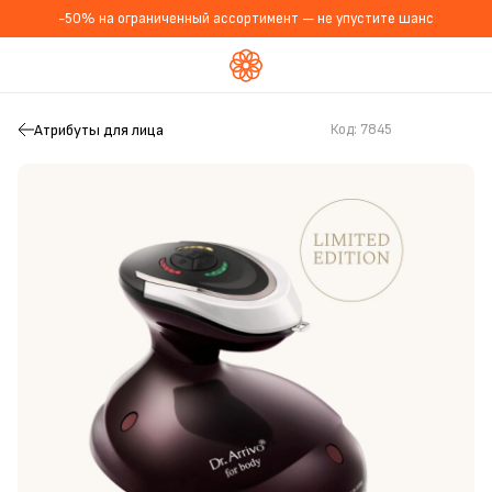
-50% на ограниченный ассортимент — не упустите шанс
Атрибуты для лица
Код:
7845