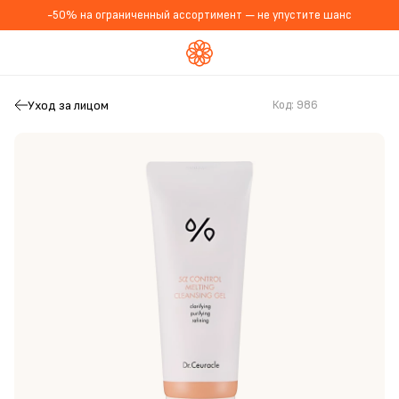
-50% на ограниченный ассортимент — не упустите шанс
Уход за лицом
Код:
986