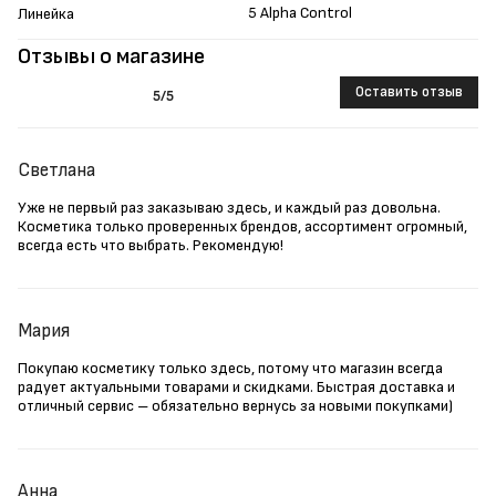
5 Alpha Control
Линейка
Отзывы о магазине
Оставить отзыв
5
/5
Светлана
Уже не первый раз заказываю здесь, и каждый раз довольна.
Косметика только проверенных брендов, ассортимент огромный,
всегда есть что выбрать. Рекомендую!
Мария
Покупаю косметику только здесь, потому что магазин всегда
радует актуальными товарами и скидками. Быстрая доставка и
отличный сервис – обязательно вернусь за новыми покупками)
Анна