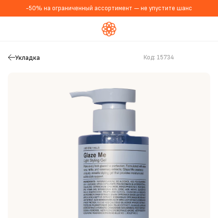
-50% на ограниченный ассортимент — не упустите шанс
Укладка
Код:
15734