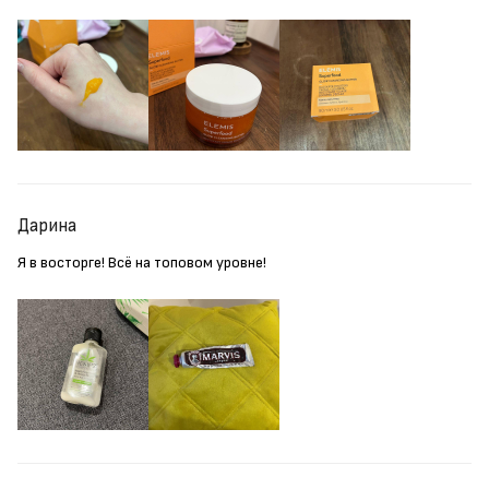
Дарина
Я в восторге! Всё на топовом уровне!