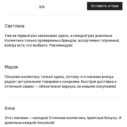
Оставить отзыв
5
/5
Светлана
Уже не первый раз заказываю здесь, и каждый раз довольна.
Косметика только проверенных брендов, ассортимент огромный,
всегда есть что выбрать. Рекомендую!
Мария
Покупаю косметику только здесь, потому что магазин всегда
радует актуальными товарами и скидками. Быстрая доставка и
отличный сервис – обязательно вернусь за новыми покупками)
Анна
Этот магазин – находка! Отличная косметика, приятные бонусы. Я
довольна каждой покупкой)