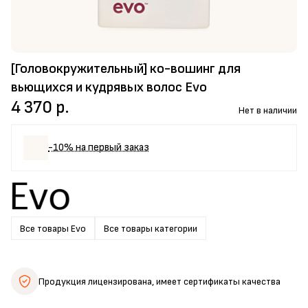
[Головокружительный] ко-вошинг для
вьющихся и кудрявых волос Evo
4 370 р.
Нет в наличии
-10% на первый заказ
Все товары Evo
Все товары категории
Продукция лицензирована,
имеет сертификаты качества