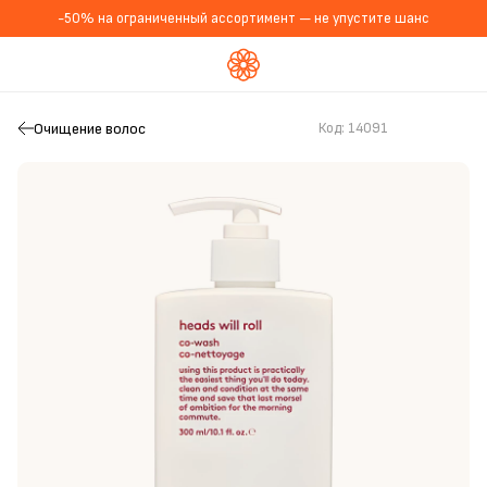
-50% на ограниченный ассортимент — не упустите шанс
Очищение волос
Код:
14091