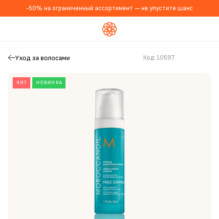
-50% на ограниченный ассортимент — не упустите шанс
Уход за волосами
Код:
10597
ХИТ
НОВИНКА