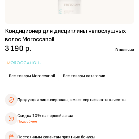
Кондиционер для дисциплины непослушных
волос Moroccanoil
3 190 р.
В наличии
Все товары Moroccanoil
Все товары категории
Продукция лицензирована,
имеет сертификаты качества
Скидка 10%
на первый заказ
Подробнее
Постоянным клиентам
приятные бонусы