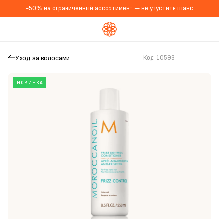
-50% на ограниченный ассортимент — не упустите шанс
Уход за волосами
Код:
10593
НОВИНКА