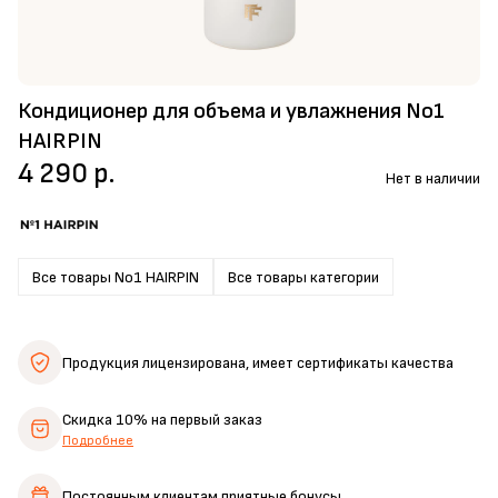
Кондиционер для объема и увлажнения No1
HAIRPIN
4 290 р.
Нет в наличии
Все товары No1 HAIRPIN
Все товары категории
Продукция лицензирована,
имеет сертификаты качества
Скидка 10%
на первый заказ
Подробнее
Постоянным клиентам
приятные бонусы