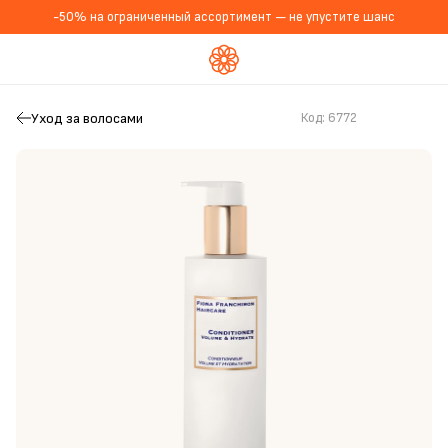
-50% на ограниченный ассортимент — не упустите шанс
Уход за волосами
Код:
6772