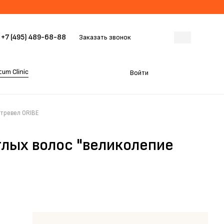
+7 (495) 489-68-88
Заказать звонок
um Clinic
Войти
 тревел ORIBE
лых волос "великолепие