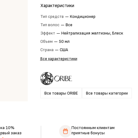
Характеристики
Тип средств
—
Кондиционер
Тип волос
—
Все
Эффект
—
Нейтрализация желтизны, Блеск
Объем
—
50 мл
Страна
—
США
Все характеристики
Все товары ORIBE
Все товары категории
дка 10%
Постоянным клиентам
ервый заказ
приятные бонусы