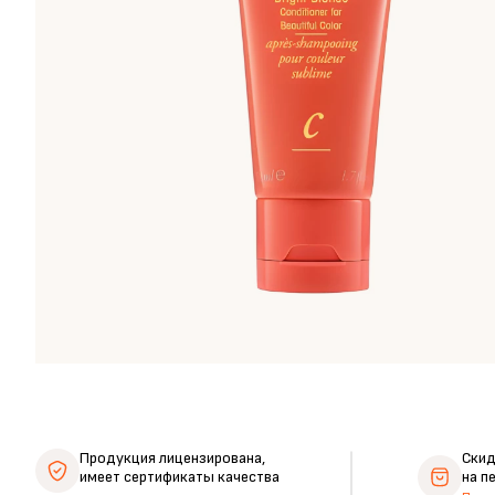
Продукция лицензирована,
Ски
имеет сертификаты качества
на п