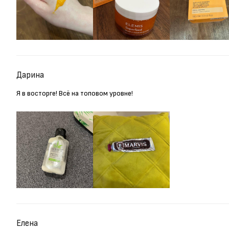
Дарина
Я в восторге! Всё на топовом уровне!
Елена