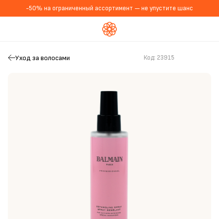
-50% на ограниченный ассортимент — не упустите шанс
Уход за волосами
Код:
23915