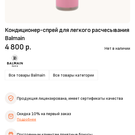
Кондиционер-спрей для легкого расчесывания
Balmain
4 800 р.
Нет в наличии
Все товары Balmain
Все товары категории
Продукция лицензирована,
имеет сертификаты качества
Скидка 10%
на первый заказ
Подробнее
Постоянным клиентам
приятные бонусы