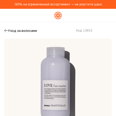
-50% на ограниченный ассортимент — не упустите шанс
Уход за волосами
Код:
13815