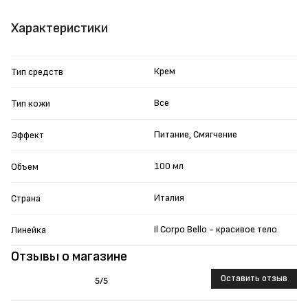
Характеристики
Крем
Тип средств
Все
Тип кожи
Питание, Смягчение
Эффект
100 мл
Объем
Италия
Страна
Il Corpo Bello - красивое тело
Линейка
Отзывы о магазине
Оставить отзыв
5
/5