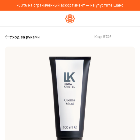
-50% на ограниченный ассортимент — не упустите шанс
Уход за руками
Код:
6745