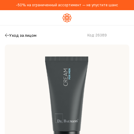
-50% на ограниченный ассортимент — не упустите шанс
Уход за лицом
Код:
26389