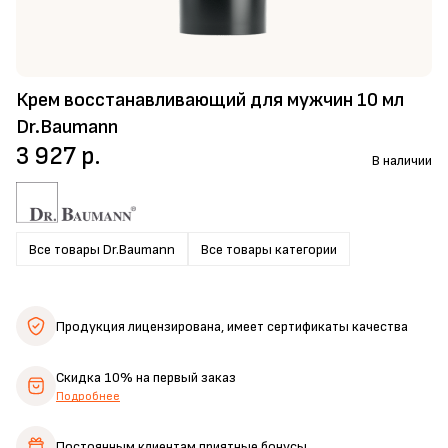
Крем восстанавливающий для мужчин 10 мл
Dr.Baumann
3 927 р.
В наличии
Все товары Dr.Baumann
Все товары категории
Продукция лицензирована,
имеет сертификаты качества
Скидка 10%
на первый заказ
Подробнее
Постоянным клиентам
приятные бонусы