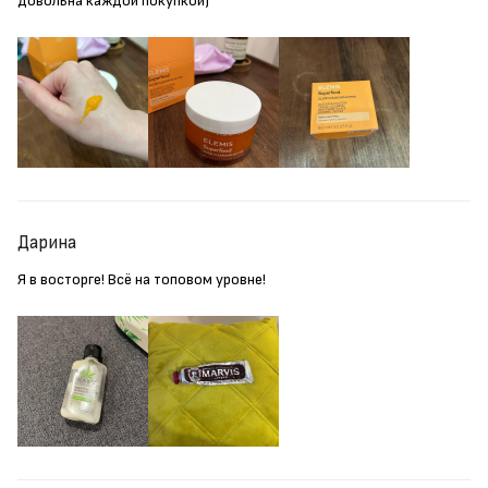
довольна каждой покупкой)
Дарина
Я в восторге! Всё на топовом уровне!