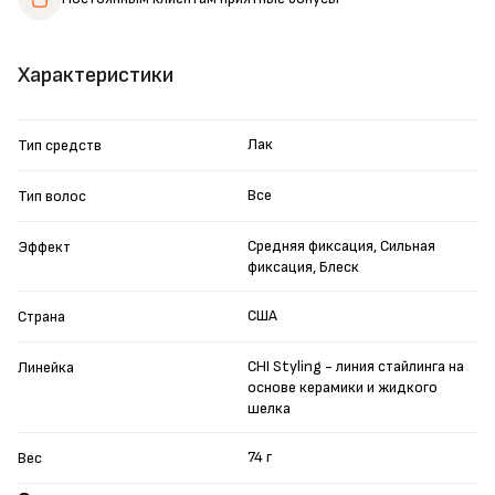
Характеристики
Лак
Тип средств
Все
Тип волос
Средняя фиксация, Сильная
Эффект
фиксация, Блеск
США
Страна
CHI Styling - линия стайлинга на
Линейка
основе керамики и жидкого
шелка
74 г
Вес