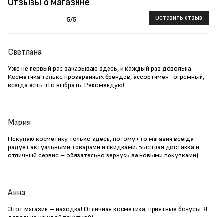
Отзывы о магазине
Оставить отзыв
5
/5
Светлана
Уже не первый раз заказываю здесь, и каждый раз довольна.
Косметика только проверенных брендов, ассортимент огромный,
всегда есть что выбрать. Рекомендую!
Мария
Покупаю косметику только здесь, потому что магазин всегда
радует актуальными товарами и скидками. Быстрая доставка и
отличный сервис – обязательно вернусь за новыми покупками)
Анна
Этот магазин – находка! Отличная косметика, приятные бонусы. Я