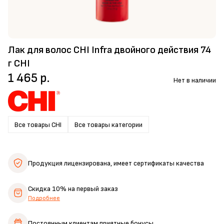
Лак для волос CHI Infra двойного действия 74
г CHI
1 465 р.
Нет в наличии
Все товары CHI
Все товары категории
Продукция лицензирована,
имеет сертификаты качества
Скидка 10%
на первый заказ
Подробнее
Постоянным клиентам
приятные бонусы