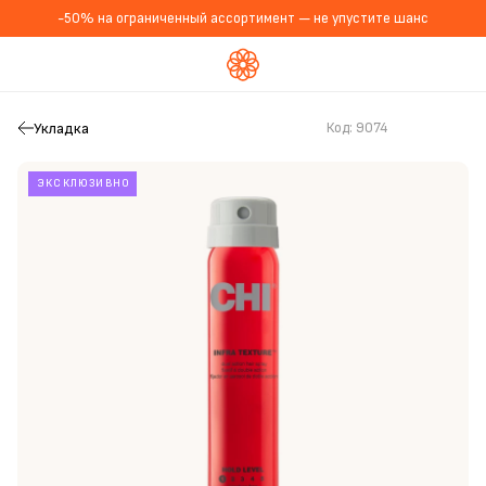
-50% на ограниченный ассортимент — не упустите шанс
Укладка
Код:
9074
ЭКСКЛЮЗИВНО