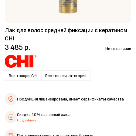
Лак для волос средней фиксации с кератином
CHI
3 485 р.
Нет в наличии
Все товары CHI
Все товары категории
Продукция лицензирована,
имеет сертификаты качества
Скидка 10%
на первый заказ
Подробнее
Постоянным клиентам
приятные бонусы