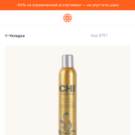
-50% на ограниченный ассортимент — не упустите шанс
Укладка
Код:
8757