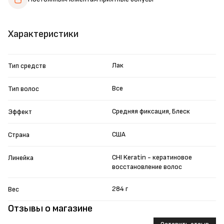
Характеристики
Лак
Тип средств
Все
Тип волос
Средняя фиксация, Блеск
Эффект
США
Страна
CHI Keratin - кератиновое
Линейка
восстановление волос
284 г
Вес
Отзывы о магазине