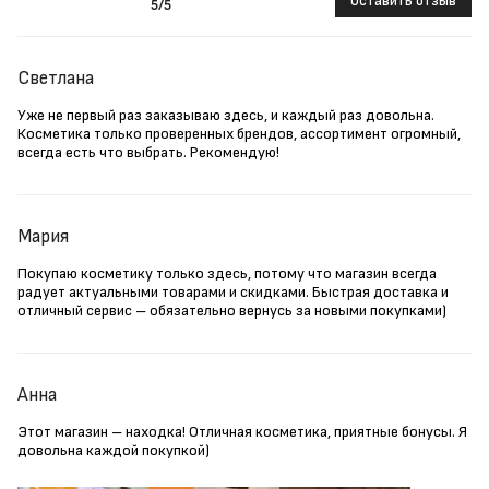
Оставить отзыв
5
/5
Светлана
Уже не первый раз заказываю здесь, и каждый раз довольна.
Косметика только проверенных брендов, ассортимент огромный,
всегда есть что выбрать. Рекомендую!
Мария
Покупаю косметику только здесь, потому что магазин всегда
радует актуальными товарами и скидками. Быстрая доставка и
отличный сервис – обязательно вернусь за новыми покупками)
Анна
Этот магазин – находка! Отличная косметика, приятные бонусы. Я
довольна каждой покупкой)