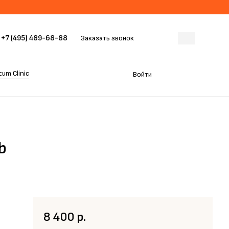
+7 (495) 489-68-88
Заказать звонок
um Clinic
Войти
b
8 400 р.