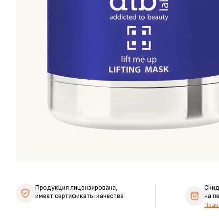
Продукция лицензирована,
Ски
имеет сертификаты качества
на п
Подр