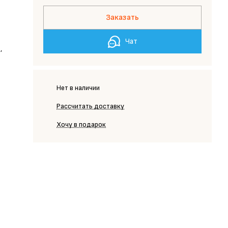
Заказать
Чат
,
Нет в наличии
Рассчитать доставку
Хочу в подарок