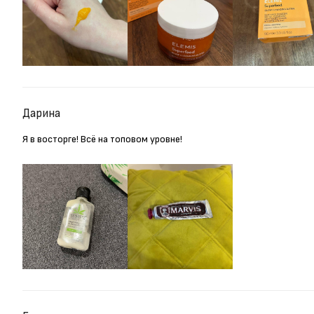
Дарина
Я в восторге! Всё на топовом уровне!