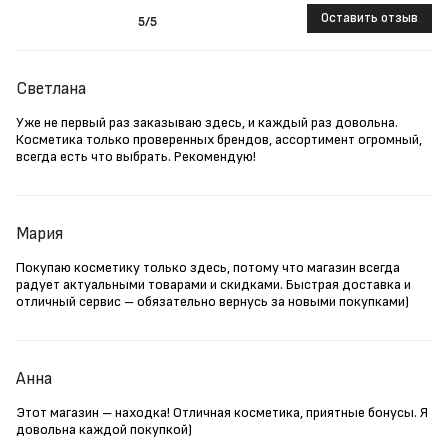
Оставить отзыв
5
/5
Светлана
Уже не первый раз заказываю здесь, и каждый раз довольна.
Косметика только проверенных брендов, ассортимент огромный,
всегда есть что выбрать. Рекомендую!
Мария
Покупаю косметику только здесь, потому что магазин всегда
радует актуальными товарами и скидками. Быстрая доставка и
отличный сервис – обязательно вернусь за новыми покупками)
Анна
Этот магазин – находка! Отличная косметика, приятные бонусы. Я
довольна каждой покупкой)