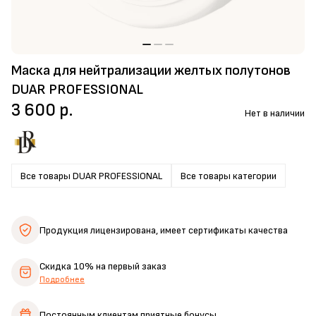
Маска для нейтрализации желтых полутонов
DUAR PROFESSIONAL
3 600 р.
Нет в наличии
Все товары DUAR PROFESSIONAL
Все товары категории
Продукция лицензирована,
имеет сертификаты качества
Скидка 10%
на первый заказ
Подробнее
Постоянным клиентам
приятные бонусы