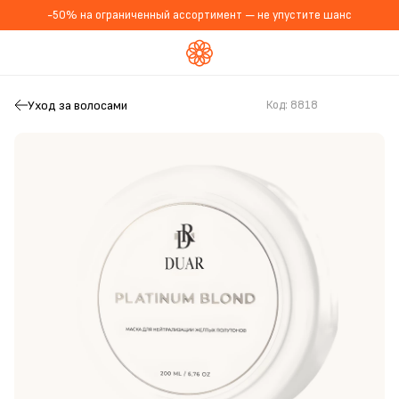
-50% на ограниченный ассортимент — не упустите шанс
Уход за волосами
Код:
8818