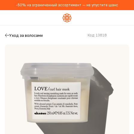
-50% на ограниченный ассортимент — не упустите шанс
Уход за волосами
Код:
13818