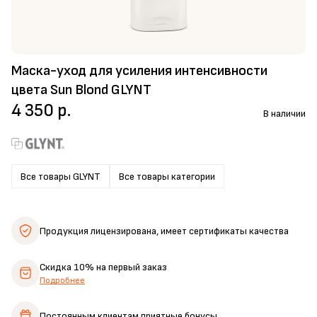
Маска-уход для усиления интенсивности
цвета Sun Blond GLYNT
4 350 р.
В наличии
Все товары GLYNT
Все товары категории
Продукция лицензирована,
имеет сертификаты качества
Скидка 10%
на первый заказ
Подробнее
Постоянным клиентам
приятные бонусы