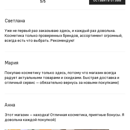
Оставить отзыв
5
/5
Светлана
Уже не первый раз заказываю здесь, и каждый раз довольна.
Косметика только проверенных брендов, ассортимент огромный,
всегда есть что выбрать. Рекомендую!
Мария
Покупаю косметику только здесь, потому что магазин всегда
радует актуальными товарами и скидками. Быстрая доставка и
отличный сервис – обязательно вернусь за новыми покупками)
Анна
Этот магазин – находка! Отличная косметика, приятные бонусы. Я
довольна каждой покупкой)