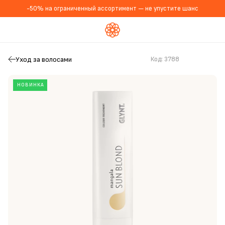
-50% на ограниченный ассортимент — не упустите шанс
Уход за волосами
Код:
3788
НОВИНКА