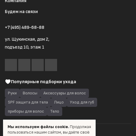
Компания
Будем на связи
+7 (495) 489-68-88
ул. Щукинская, дом 2,
подъезд 10, этаж 1
Популярные подборки ухода
Руки
Волосы
Аксессуары для волос
SPF защита для тела
Лицо
Уход для губ
приборы для волос
Тело
Мы используем файлы cookie.
Продолжая
пользоваться нашим сайтом, вы даёте своё