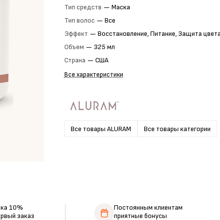
Тип средств
—
Маска
Тип волос
—
Все
Эффект
—
Восстановление, Питание, Защита цвет
Объем
—
325 мл
Страна
—
США
Все характеристики
Все товары ALURAM
Все товары категории
дка 10%
Постоянным клиентам
ервый заказ
приятные бонусы