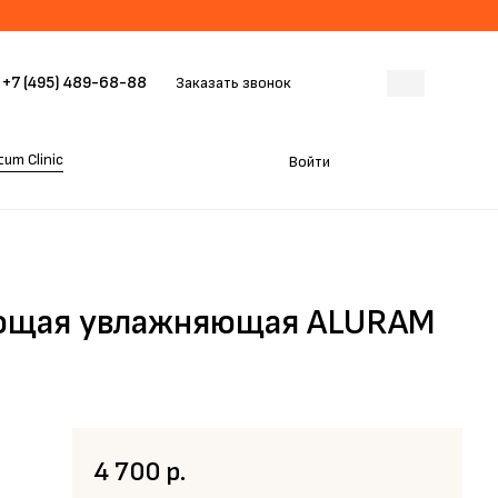
+7 (495) 489-68-88
Заказать звонок
um Clinic
Войти
ающая увлажняющая ALURAM
4 700 р.