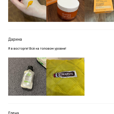
Дарина
Я в восторге! Всё на топовом уровне!
Елена