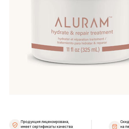
Продукция лицензирована,
Ски
имеет сертификаты качества
на п