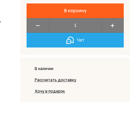
В корзину
а
Чат
В наличии
Рассчитать доставку
Хочу в подарок