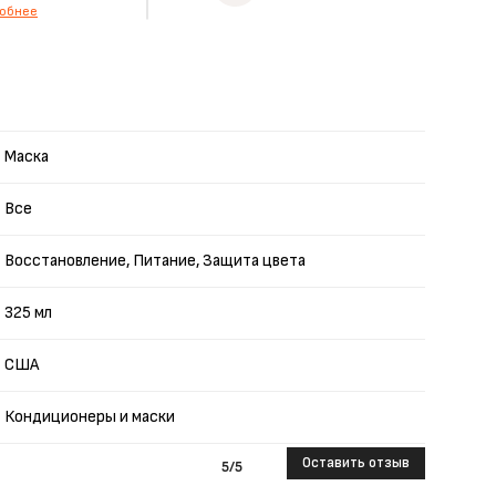
обнее
Маска
Все
Восстановление, Питание, Защита цвета
325 мл
США
Кондиционеры и маски
Оставить отзыв
5
/5