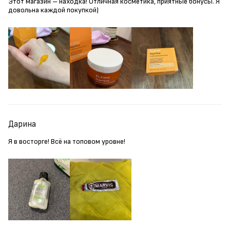
Этот магазин – находка! Отличная косметика, приятные бонусы. Я
довольна каждой покупкой)
Дарина
Я в восторге! Всё на топовом уровне!