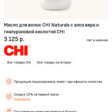
Масло для волос CHI Naturals с алоэ вера и
гиалуроновой кислотой CHI
3 125 р.
Нет в наличии
Все товары CHI
Все товары категории
Продукция лицензирована,
имеет сертификаты качества
Скидка 10%
на первый заказ
Подробнее
Постоянным клиентам
приятные бонусы