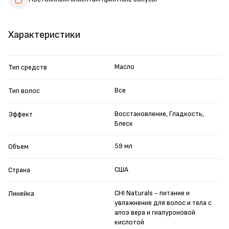
Характеристики
Масло
Тип средств
Все
Тип волос
Восстановление, Гладкость,
Эффект
Блеск
59 мл
Объем
США
Страна
CHI Naturals - питание и
Линейка
увлажнение для волос и тела с
алоэ вера и гиалуроновой
кислотой