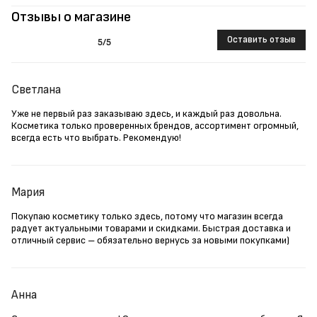
Отзывы о магазине
Оставить отзыв
5
/5
Светлана
Уже не первый раз заказываю здесь, и каждый раз довольна.
Косметика только проверенных брендов, ассортимент огромный,
всегда есть что выбрать. Рекомендую!
Мария
Покупаю косметику только здесь, потому что магазин всегда
радует актуальными товарами и скидками. Быстрая доставка и
отличный сервис – обязательно вернусь за новыми покупками)
Анна