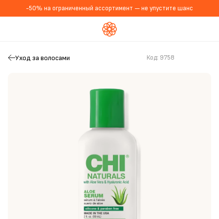
-50% на ограниченный ассортимент — не упустите шанс
Уход за волосами
Код:
9758