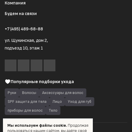
Компания
Будем на связи
+7 (495) 489-68-88
ул. Щукинская, дом 2,
подъезд 10, этаж 1
Популярные подборки ухода
Руки
Волосы
Аксессуары для волос
SPF защита для тела
Лицо
Уход для губ
приборы для волос
Тело
Мы используем файлы cookie.
Продолжая
пользоваться нашим сайтом, вы даёте своё