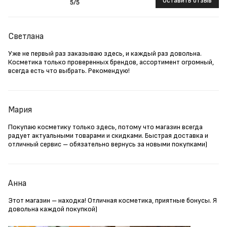
Оставить отзыв
5
/5
Светлана
Уже не первый раз заказываю здесь, и каждый раз довольна.
Косметика только проверенных брендов, ассортимент огромный,
всегда есть что выбрать. Рекомендую!
Мария
Покупаю косметику только здесь, потому что магазин всегда
радует актуальными товарами и скидками. Быстрая доставка и
отличный сервис – обязательно вернусь за новыми покупками)
Анна
Этот магазин – находка! Отличная косметика, приятные бонусы. Я
довольна каждой покупкой)