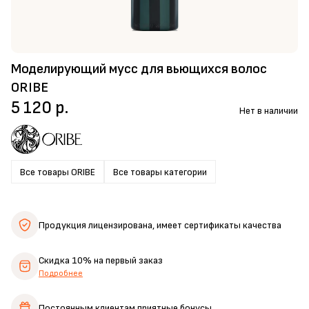
Моделирующий мусс для вьющихся волос
ORIBE
5 120 р.
Нет в наличии
Все товары ORIBE
Все товары категории
Продукция лицензирована,
имеет сертификаты качества
Скидка 10%
на первый заказ
Подробнее
Постоянным клиентам
приятные бонусы