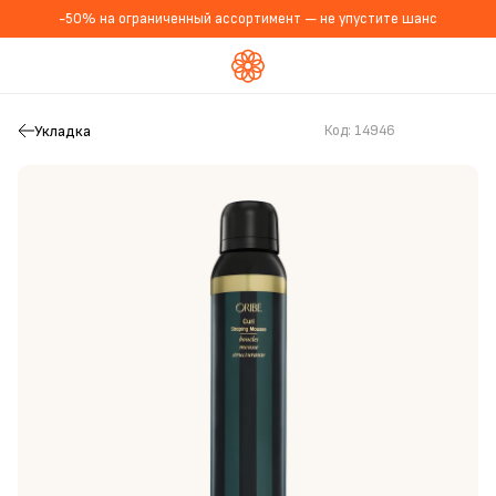
-50% на ограниченный ассортимент — не упустите шанс
Укладка
Код:
14946