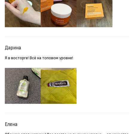
Дарина
Я в восторге! Всё на топовом уровне!
Елена