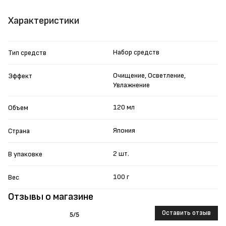
Характеристики
Набор средств
Тип средств
Очищение, Осветление,
Эффект
Увлажнение
120 мл
Объем
Япония
Страна
2 шт.
В упаковке
100 г
Вес
Отзывы о магазине
Оставить отзыв
5
/5