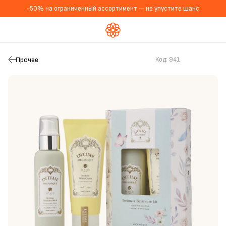
-50% на ограниченный ассортимент — не упустите шанс
Прочее
Код:
941