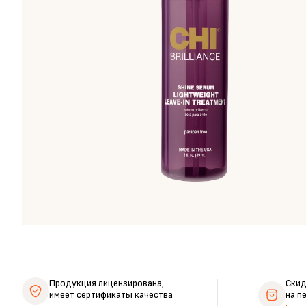
Продукция лицензирована,
Ски
имеет сертификаты качества
на п