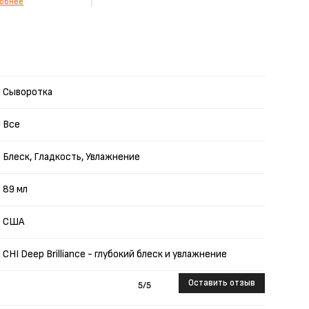
обнее
Сыворотка
Все
Блеск, Гладкость, Увлажнение
89 мл
США
CHI Deep Brilliance - глубокий блеск и увлажнение
Оставить отзыв
5
/5