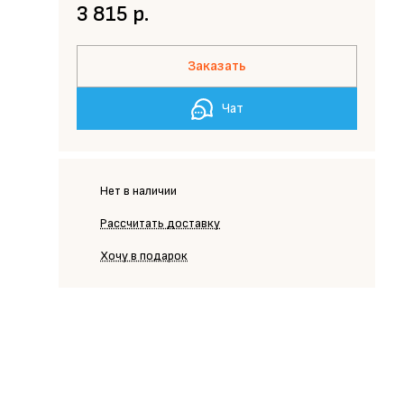
3 815 р.
Заказать
Чат
Нет в наличии
Рассчитать доставку
Хочу в подарок