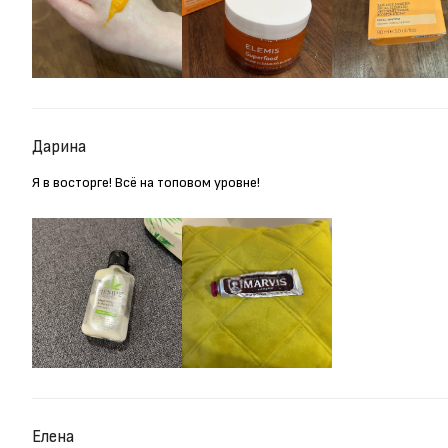
Дарина
Я в восторге! Всё на топовом уровне!
Елена