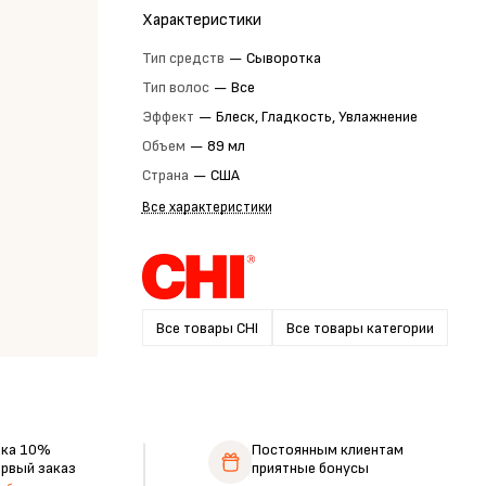
Характеристики
Тип средств
—
Сыворотка
Тип волос
—
Все
Эффект
—
Блеск, Гладкость, Увлажнение
Объем
—
89 мл
Страна
—
США
Все характеристики
Все товары CHI
Все товары категории
дка 10%
Постоянным клиентам
ервый заказ
приятные бонусы