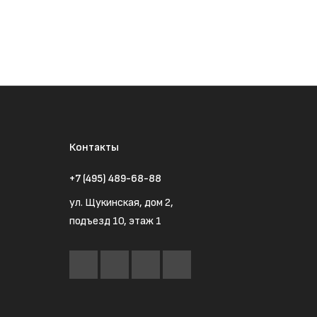
Контакты
+7 (495) 489-68-88
ул. Щукинская, дом 2,
подъезд 10, этаж 1