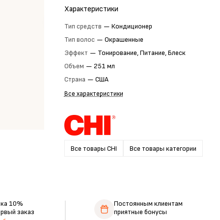
Характеристики
Тип средств
—
Кондиционер
Тип волос
—
Окрашенные
Эффект
—
Тонирование, Питание, Блеск
Объем
—
251 мл
Страна
—
США
Все характеристики
Все товары CHI
Все товары категории
дка 10%
Постоянным клиентам
ервый заказ
приятные бонусы