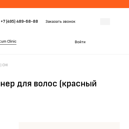
+7 (495) 489-68-88
Заказать звонок
um Clinic
Войти
) CHI
нер для волос (красный