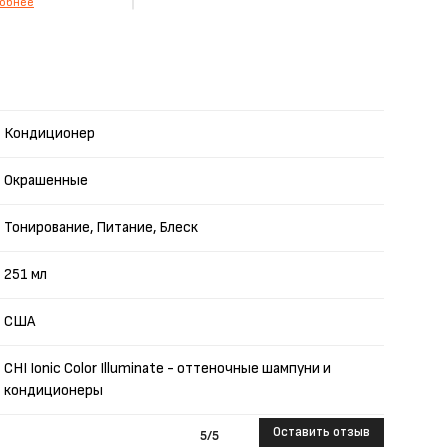
обнее
Кондиционер
Окрашенные
Тонирование, Питание, Блеск
251 мл
США
CHI Ionic Color Illuminate - оттеночные шампуни и
кондиционеры
Оставить отзыв
5
/5