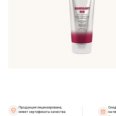
Продукция лицензирована,
Ски
имеет сертификаты качества
на п