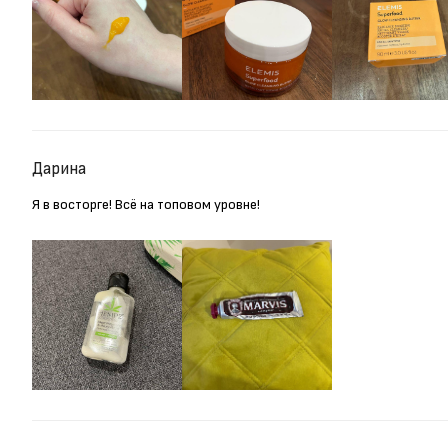
Дарина
Я в восторге! Всё на топовом уровне!