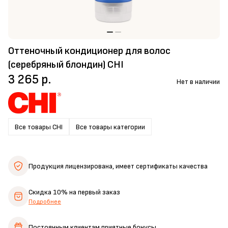
Оттеночный кондиционер для волос
(серебряный блондин) CHI
3 265 р.
Нет в наличии
Все товары CHI
Все товары категории
Продукция лицензирована,
имеет сертификаты качества
Скидка 10%
на первый заказ
Подробнее
Постоянным клиентам
приятные бонусы