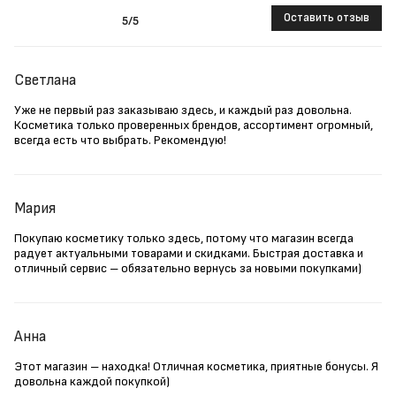
Оставить отзыв
5
/5
Светлана
Уже не первый раз заказываю здесь, и каждый раз довольна.
Косметика только проверенных брендов, ассортимент огромный,
всегда есть что выбрать. Рекомендую!
Мария
Покупаю косметику только здесь, потому что магазин всегда
радует актуальными товарами и скидками. Быстрая доставка и
отличный сервис – обязательно вернусь за новыми покупками)
Анна
Этот магазин – находка! Отличная косметика, приятные бонусы. Я
довольна каждой покупкой)