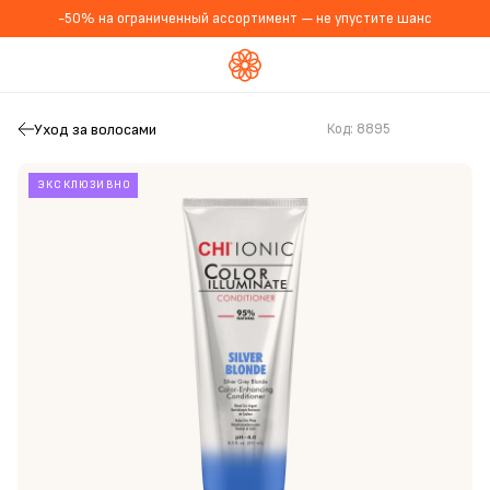
-50% на ограниченный ассортимент — не упустите шанс
Уход за волосами
Код:
8895
ЭКСКЛЮЗИВНО