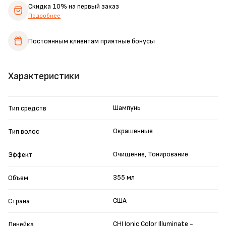
Скидка 10%
на первый заказ
Подробнее
Постоянным клиентам
приятные бонусы
Характеристики
Шампунь
Тип средств
Окрашенные
Тип волос
Очищение, Тонирование
Эффект
355 мл
Объем
США
Страна
CHI Ionic Color Illuminate -
Линейка