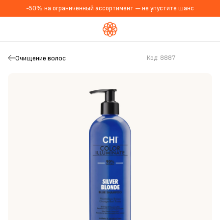
-50% на ограниченный ассортимент — не упустите шанс
Очищение волос
Код:
8887