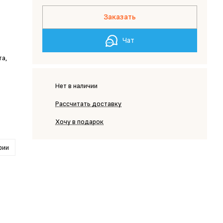
Заказать
Чат
та,
Нет в наличии
Рассчитать доставку
Хочу в подарок
рии