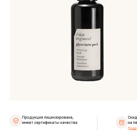
Продукция лицензирована,
Ски
имеет сертификаты качества
на п
Подр