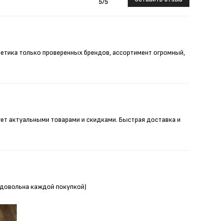
5
/5
метика только проверенных брендов, ассортимент огромный,
ует актуальными товарами и скидками. Быстрая доставка и
Я довольна каждой покупкой)