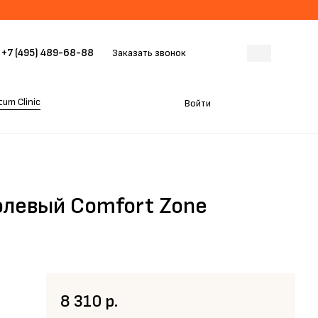
+7 (495) 489-68-88
Заказать звонок
um Clinic
Войти
олевый Comfort Zone
8 310 р.