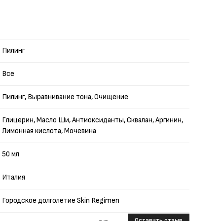
Пилинг
Все
Пилинг, Выравнивание тона, Очищение
Глицерин, Масло Ши, Антиоксиданты, Сквалан, Аргинин,
Лимонная кислота, Мочевина
50 мл
Италия
Городское долголетие Skin Regimen
Оставить отзыв