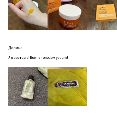
Дарина
Я в восторге! Всё на топовом уровне!