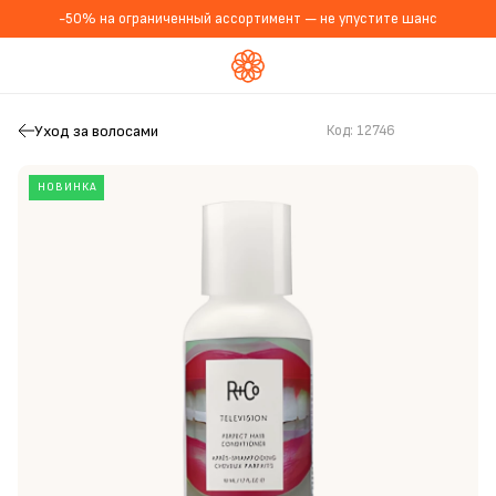
-50% на ограниченный ассортимент — не упустите шанс
Уход за волосами
Код:
12746
НОВИНКА