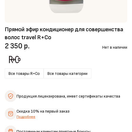
Прямой эфир кондиционер для совершенства
волос travel R+Co
2 350 р.
Нет в наличии
Все товары R+Co
Все товары категории
Продукция лицензирована,
имеет сертификаты качества
Скидка 10%
на первый заказ
Подробнее
Постоянным клиентам
приятные бонусы