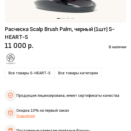
Расческа Scalp Brush Palm, черный (1шт) S-
HEART-S
11 000 р.
В наличии
Все товары S-HEART-S
Все товары категории
Продукция лицензирована,
имеет сертификаты качества
Скидка 10%
на первый заказ
Подробнее
Постоянным клиентам
приятные бонусы