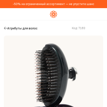
-50% на ограниченный ассортимент — не упустите шанс
Атрибуты для волос
Код:
7183