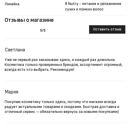
8 Nutry - питание и увлажнение
Линейка
сухих и ломких волос
Отзывы о магазине
Оставить отзыв
5
/5
Светлана
Уже не первый раз заказываю здесь, и каждый раз довольна.
Косметика только проверенных брендов, ассортимент огромный,
всегда есть что выбрать. Рекомендую!
Мария
Покупаю косметику только здесь, потому что магазин всегда
радует актуальными товарами и скидками. Быстрая доставка и
отличный сервис – обязательно вернусь за новыми покупками)