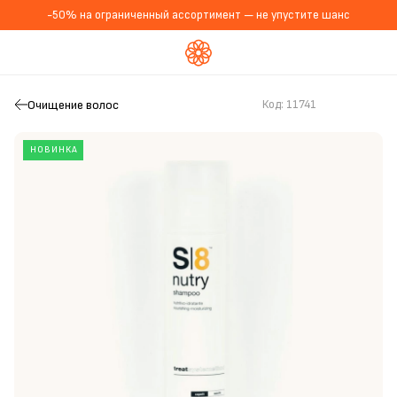
-50% на ограниченный ассортимент — не упустите шанс
Очищение волос
Код:
11741
НОВИНКА