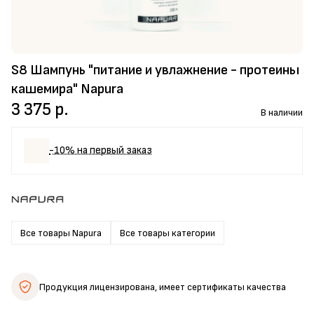
S8 Шампунь "питание и увлажнение - протеины
кашемира" Napura
3 375 р.
В наличии
-10% на первый заказ
Все товары Napura
Все товары категории
Продукция лицензирована,
имеет сертификаты качества