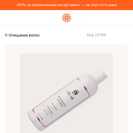
-50% на ограниченный ассортимент — не упустите шанс
Очищение волос
Код:
15798