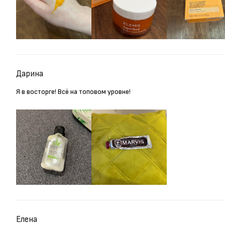
Дарина
Я в восторге! Всё на топовом уровне!
Елена