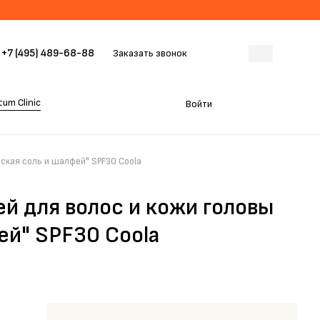
+7 (495) 489-68-88
Заказать звонок
um Clinic
Войти
ская соль и шалфей" SPF30 Coola
й для волос и кожи головы
ей" SPF30 Coola