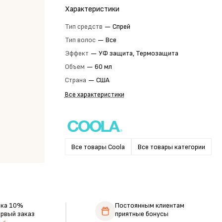
Характеристики
Тип средств
—
Спрей
Тип волос
—
Все
Эффект
—
УФ защита, Термозащита
Объем
—
60 мл
Страна
—
США
Все характеристики
Все товары Coola
Все товары категории
дка 10%
Постоянным клиентам
ервый заказ
приятные бонусы