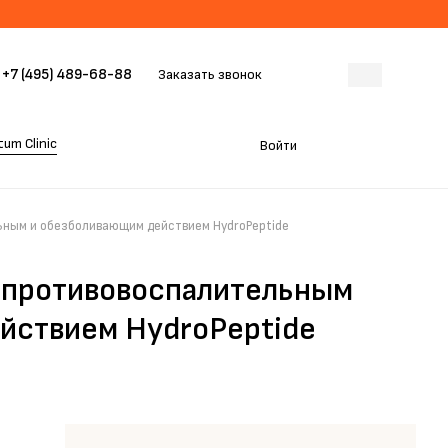
+7 (495) 489-68-88
Заказать звонок
um Clinic
Войти
ьным и обезболивающим действием HydroPeptide
с противовоспалительным
йствием HydroPeptide