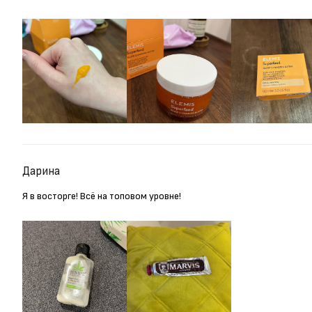
Дарина
Я в восторге! Всё на топовом уровне!