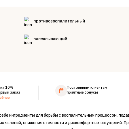
противовоспалительный
рассасывающий
дка 10%
Постоянным клиентам
ервый заказ
приятные бонусы
обнее
 себе ингредиенты для борьбы с воспалительным процессом, под
ных явлений, снижения отечности и дискомфортных ощущений. П