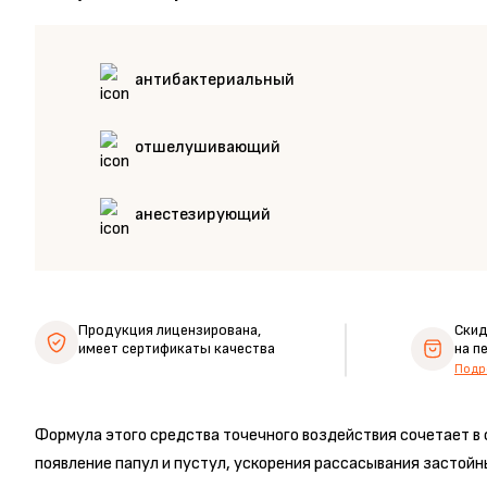
антибактериальный
отшелушивающий
анестезирующий
Продукция лицензирована,
Ски
имеет сертификаты качества
на п
Подр
Формула этого средства точечного воздействия сочетает в
появление папул и пустул, ускорения рассасывания застой