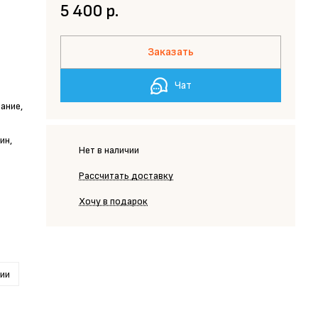
5 400 р.
Заказать
Чат
ание,
ин,
Нет в наличии
Рассчитать доставку
Хочу в подарок
рии