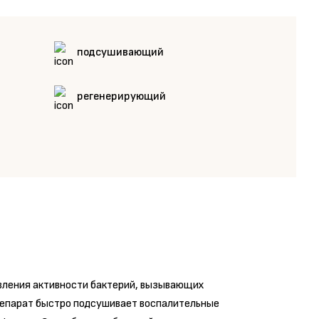
подсушивающий
регенерирующий
авления активности бактерий, вызывающих
репарат быстро подсушивает воспалительные