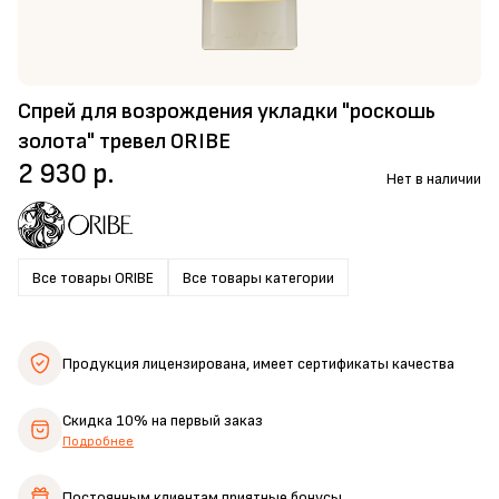
Спрей для возрождения укладки "роскошь
золота" тревел ORIBE
2 930 р.
Нет в наличии
Все товары ORIBE
Все товары категории
Продукция лицензирована,
имеет сертификаты качества
Скидка 10%
на первый заказ
Подробнее
Постоянным клиентам
приятные бонусы