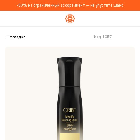
-50% на ограниченный ассортимент — не упустите шанс
Укладка
Код:
1057