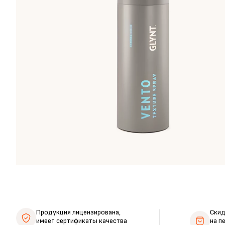
Продукция лицензирована,
Ски
имеет сертификаты качества
на п