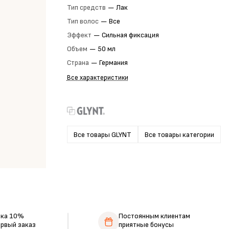
Тип средств
—
Лак
Тип волос
—
Все
Эффект
—
Сильная фиксация
Объем
—
50 мл
Страна
—
Германия
Все характеристики
Все товары GLYNT
Все товары категории
дка 10%
Постоянным клиентам
ервый заказ
приятные бонусы