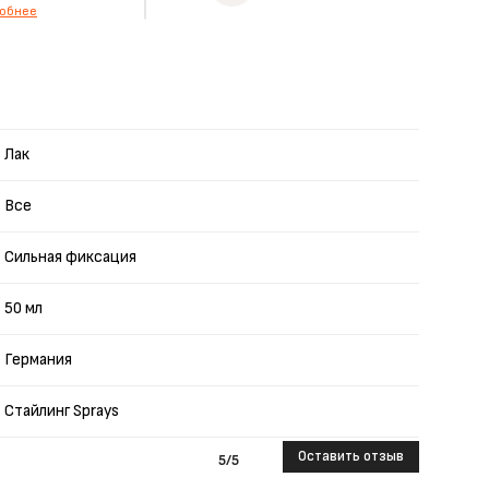
обнее
Лак
Все
Сильная фиксация
50 мл
Германия
Стайлинг Sprays
Оставить отзыв
5
/5