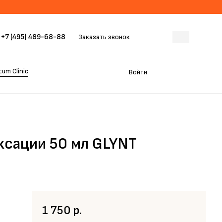
+7 (495) 489-68-88
Заказать звонок
um Clinic
Войти
ксации 50 мл GLYNT
1 750 р.