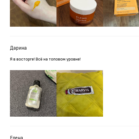
Дарина
Я в восторге! Всё на топовом уровне!
Елена