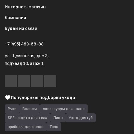
Интернет-магазин
Компания
Будем на связи
+7 (495) 489-68-88
ул. Щукинская, дом 2,
подъезд 10, этаж 1
Популярные подборки ухода
Руки
Волосы
Аксессуары для волос
SPF защита для тела
Лицо
Уход для губ
приборы для волос
Тело