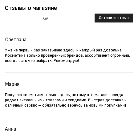
Отзывы о магазине
Оставить отзыв
5
/5
Светлана
Уже не первый раз заказываю здесь, и каждый раз довольна.
Косметика только проверенных брендов, ассортимент огромный,
всегда есть что выбрать. Рекомендую!
Мария
Покупаю косметику только здесь, потому что магазин всегда
радует актуальными товарами и скидками. Быстрая доставка и
отличный сервис – обязательно вернусь за новыми покупками)
Анна