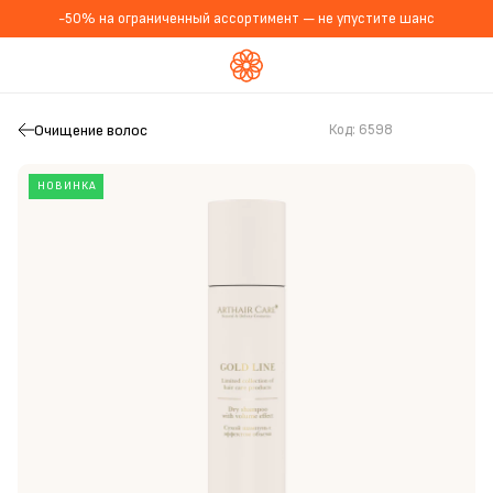
-50% на ограниченный ассортимент — не упустите шанс
Очищение волос
Код:
6598
НОВИНКА