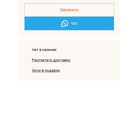
Заказать
Чат
Нет в наличии
Рассчитать доставку
Хочу в подарок