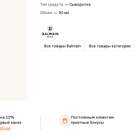
Тип средств
—
Сыворотка
Объем
—
30 мл
Все товары Balmain
Все товары категории
дка 10%
Постоянным клиентам
ервый заказ
приятные бонусы
обнее