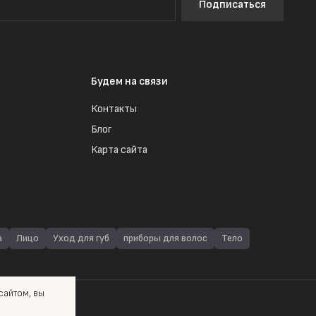
Подписаться
Будем на связи
Контакты
Блог
Карта сайта
а
Лицо
Уход для губ
приборы для волос
Тело
айтом, вы