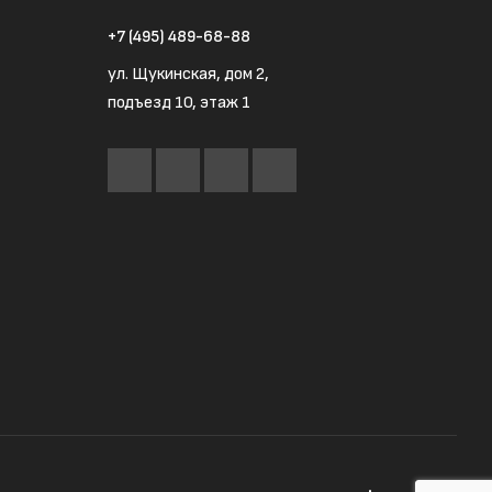
+7 (495) 489-68-88
ул. Щукинская, дом 2,
подъезд 10, этаж 1