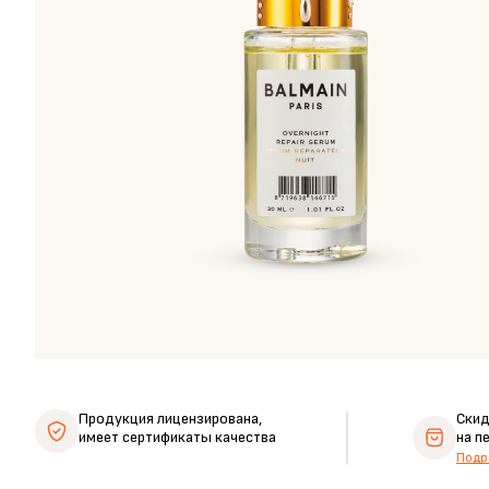
Продукция лицензирована,
Ски
имеет сертификаты качества
на п
Подр