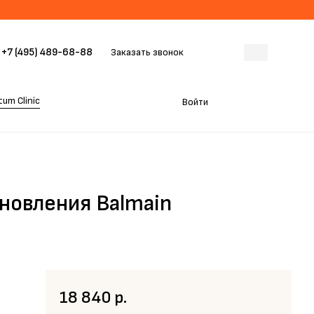
+7 (495) 489-68-88
Заказать звонок
um Clinic
Войти
новления Balmain
18 840 р.